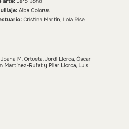
 arte:
Jero Bono
illaje:
Alba Colorus
estuario:
Cristina Martín, Lola Rise
:
Joana M. Ortueta, Jordi Llorca, Óscar
n Martínez-Rufat y Pilar Llorca, Luis