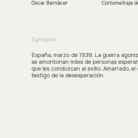
Óscar Bernàcer
Cortometraje d
Synopsis
España, marzo de 1939. La guerra agoniza
se amontonan miles de personas esperan
que les conduzcan al exilio. Amarrado, e
testigo de la desesperación.