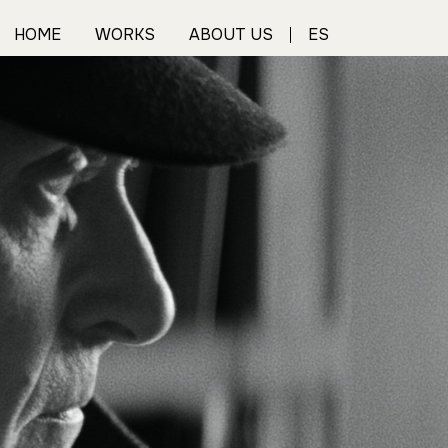
HOME
WORKS
ABOUT US
ES