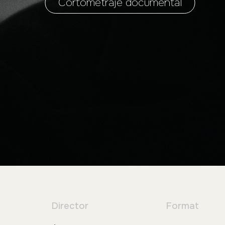
Cortometraje documental
Director
Format