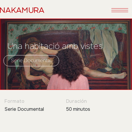
Una habitació amb vistes
Serie Documental
Formato
Duración
Serie Documental
50 minutos